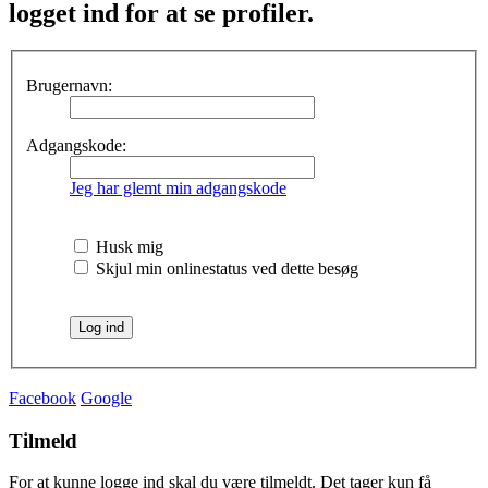
logget ind for at se profiler.
Brugernavn:
Adgangskode:
Jeg har glemt min adgangskode
Husk mig
Skjul min onlinestatus ved dette besøg
Facebook
Google
Tilmeld
For at kunne logge ind skal du være tilmeldt. Det tager kun få