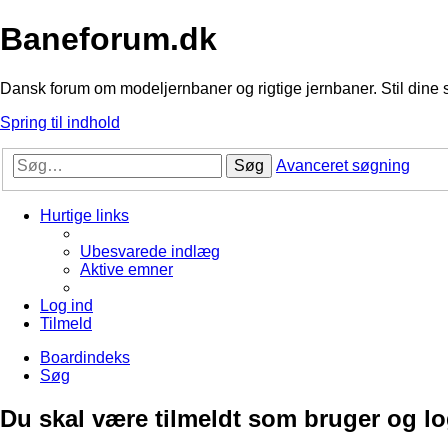
Baneforum.dk
Dansk forum om modeljernbaner og rigtige jernbaner. Stil dine 
Spring til indhold
Søg
Avanceret søgning
Hurtige links
Ubesvarede indlæg
Aktive emner
Log ind
Tilmeld
Boardindeks
Søg
Du skal være tilmeldt som bruger og logg