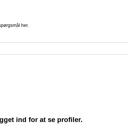
spørgsmål her.
et ind for at se profiler.