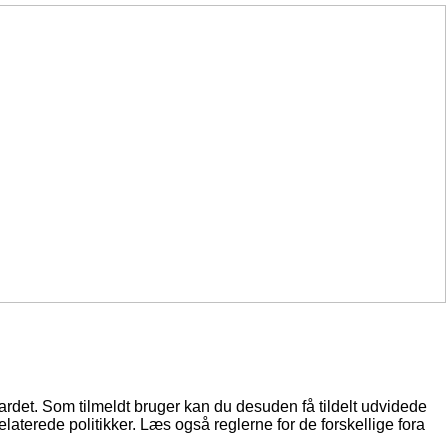
oardet. Som tilmeldt bruger kan du desuden få tildelt udvidede
elaterede politikker. Læs også reglerne for de forskellige fora