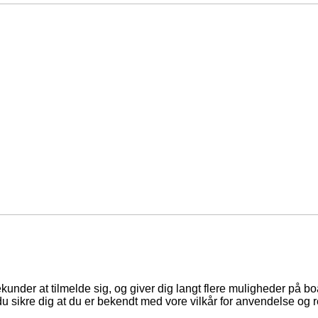
ekunder at tilmelde sig, og giver dig langt flere muligheder på b
du sikre dig at du er bekendt med vore vilkår for anvendelse og r