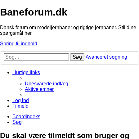
Baneforum.dk
Dansk forum om modeljernbaner og rigtige jernbaner. Stil dine
spørgsmål her.
Spring til indhold
Søg
Avanceret søgning
Hurtige links
Ubesvarede indlæg
Aktive emner
Log ind
Tilmeld
Boardindeks
Søg
Du skal være tilmeldt som bruger og