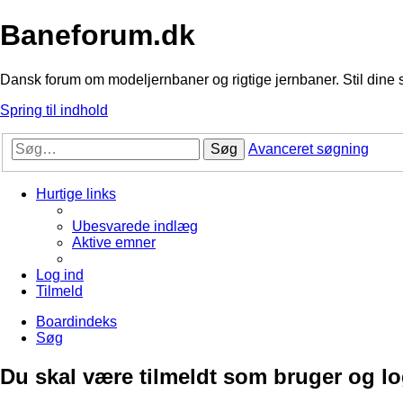
Baneforum.dk
Dansk forum om modeljernbaner og rigtige jernbaner. Stil dine 
Spring til indhold
Søg
Avanceret søgning
Hurtige links
Ubesvarede indlæg
Aktive emner
Log ind
Tilmeld
Boardindeks
Søg
Du skal være tilmeldt som bruger og logg