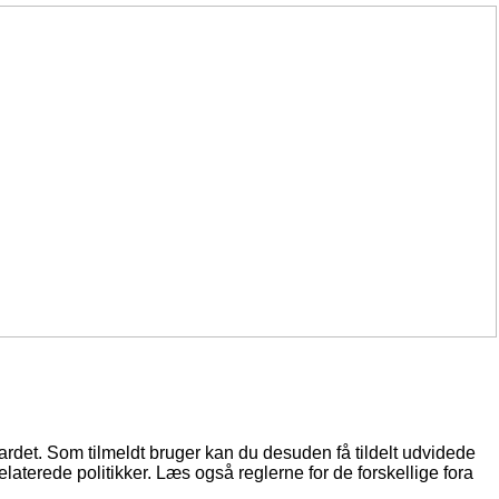
oardet. Som tilmeldt bruger kan du desuden få tildelt udvidede
elaterede politikker. Læs også reglerne for de forskellige fora