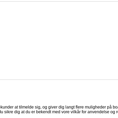
ekunder at tilmelde sig, og giver dig langt flere muligheder på b
du sikre dig at du er bekendt med vore vilkår for anvendelse og r