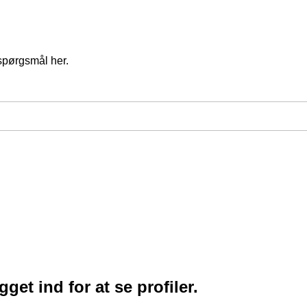
spørgsmål her.
et ind for at se profiler.