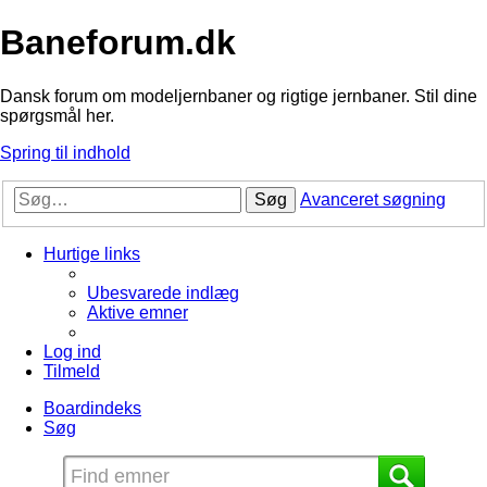
Baneforum.dk
Dansk forum om modeljernbaner og rigtige jernbaner. Stil dine
spørgsmål her.
Spring til indhold
Søg
Avanceret søgning
Hurtige links
Ubesvarede indlæg
Aktive emner
Log ind
Tilmeld
Boardindeks
Søg