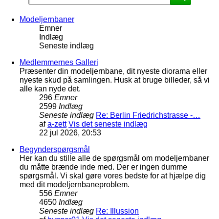
Modeljernbaner
Emner
Indlæg
Seneste indlæg
Medlemmernes Galleri
Præsenter din modeljernbane, dit nyeste diorama eller
nyeste skud på samlingen. Husk at bruge billeder, så vi
alle kan nyde det.
296
Emner
2599
Indlæg
Seneste indlæg
Re: Berlin Friedrichstrasse -…
af
a-zett
Vis det seneste indlæg
22 jul 2026, 20:53
Begynderspørgsmål
Her kan du stille alle de spørgsmål om modeljernbaner
du måtte brænde inde med. Der er ingen dumme
spørgsmål. Vi skal gøre vores bedste for at hjælpe dig
med dit modeljernbaneproblem.
556
Emner
4650
Indlæg
Seneste indlæg
Re: Illussion