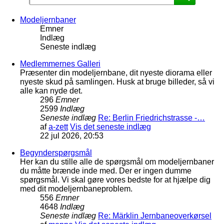
Modeljernbaner
Emner
Indlæg
Seneste indlæg
Medlemmernes Galleri
Præsenter din modeljernbane, dit nyeste diorama eller
nyeste skud på samlingen. Husk at bruge billeder, så vi
alle kan nyde det.
296
Emner
2599
Indlæg
Seneste indlæg
Re: Berlin Friedrichstrasse -…
af
a-zett
Vis det seneste indlæg
22 jul 2026, 20:53
Begynderspørgsmål
Her kan du stille alle de spørgsmål om modeljernbaner
du måtte brænde inde med. Der er ingen dumme
spørgsmål. Vi skal gøre vores bedste for at hjælpe dig
med dit modeljernbaneproblem.
556
Emner
4648
Indlæg
Seneste indlæg
Re: Märklin Jernbaneoverkørsel