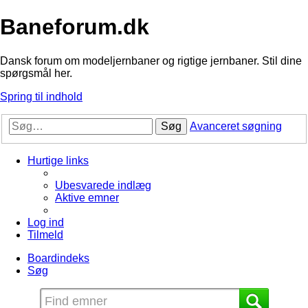
Baneforum.dk
Dansk forum om modeljernbaner og rigtige jernbaner. Stil dine
spørgsmål her.
Spring til indhold
Søg
Avanceret søgning
Hurtige links
Ubesvarede indlæg
Aktive emner
Log ind
Tilmeld
Boardindeks
Søg