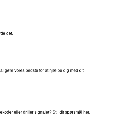
yde det.
 gøre vores bedste for at hjælpe dig med dit
koder eller driller signalet? Stil dit spørsmål her.