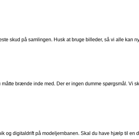
ste skud på samlingen. Husk at bruge billeder, så vi alle kan n
u måtte brænde inde med. Der er ingen dumme spørgsmål. Vi skal
ik og digitaldrift på modeljernbanen. Skal du have hjælp til en de