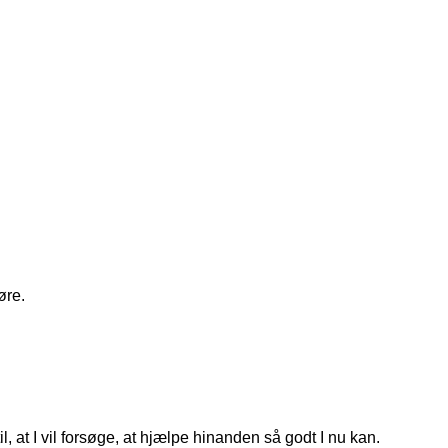
øre.
, at I vil forsøge, at hjælpe hinanden så godt I nu kan.