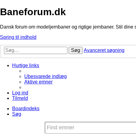
Baneforum.dk
Dansk forum om modeljernbaner og rigtige jernbaner. Stil dine 
Spring til indhold
Søg
Avanceret søgning
Hurtige links
Ubesvarede indlæg
Aktive emner
Log ind
Tilmeld
Boardindeks
Søg