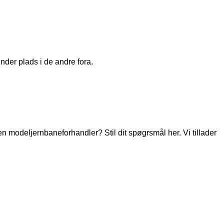
nder plads i de andre fora.
modeljernbaneforhandler? Stil dit spøgrsmål her. Vi tillader