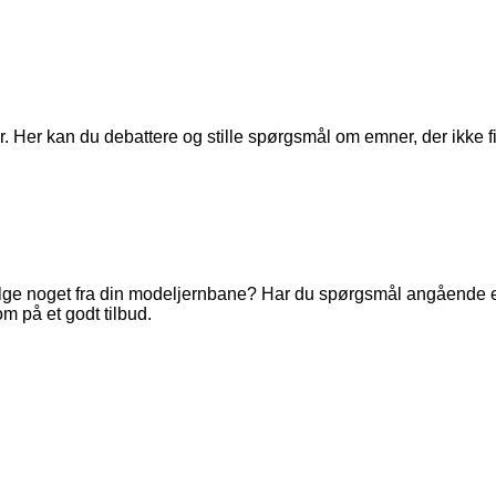
. Her kan du debattere og stille spørgsmål om emner, der ikke fi
ge noget fra din modeljernbane? Har du spørgsmål angående en 
m på et godt tilbud.