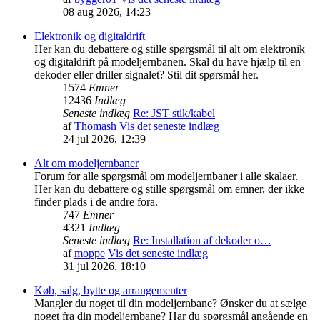
08 aug 2026, 14:23
Elektronik og digitaldrift
Her kan du debattere og stille spørgsmål til alt om elektronik
og digitaldrift på modeljernbanen. Skal du have hjælp til en
dekoder eller driller signalet? Stil dit spørsmål her.
1574
Emner
12436
Indlæg
Seneste indlæg
Re: JST stik/kabel
af
Thomash
Vis det seneste indlæg
24 jul 2026, 12:39
Alt om modeljernbaner
Forum for alle spørgsmål om modeljernbaner i alle skalaer.
Her kan du debattere og stille spørgsmål om emner, der ikke
finder plads i de andre fora.
747
Emner
4321
Indlæg
Seneste indlæg
Re: Installation af dekoder o…
af
moppe
Vis det seneste indlæg
31 jul 2026, 18:10
Køb, salg, bytte og arrangementer
Mangler du noget til din modeljernbane? Ønsker du at sælge
noget fra din modeljernbane? Har du spørgsmål angående en