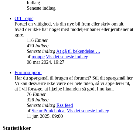
Indlæg
Seneste indlæg
Off Topic
Fortæl en vittighed, vis din nye bil frem eller skriv om alt,
hvad der ikke har noget med modeljernbaner eller jernbaner at
gøre.
116
Emner
470
Indlæg
Seneste indlæg
At gå til bekendelse….
af
moppe
Vis det seneste indlæg
08 mar 2024, 19:27
Forumsupport
Har du spørgsmål til brugen af forumet? Stil dit spørgsmål her.
Vi kan desværre ikke være der hele tiden, så vi appellerer til,
at I vil forsøge, at hjælpe hinanden så godt I nu kan.
76
Emner
326
Indlæg
Seneste indlæg
Rss feed
af
SteamPunkLolcat
Vis det seneste indlæg
11 jun 2025, 09:00
Statistikker