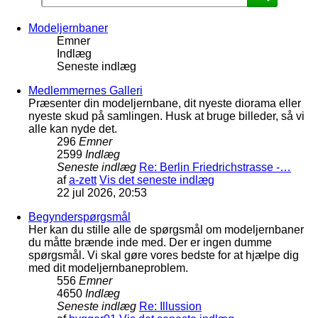
Modeljernbaner
Emner
Indlæg
Seneste indlæg
Medlemmernes Galleri
Præsenter din modeljernbane, dit nyeste diorama eller
nyeste skud på samlingen. Husk at bruge billeder, så vi
alle kan nyde det.
296
Emner
2599
Indlæg
Seneste indlæg
Re: Berlin Friedrichstrasse -…
af
a-zett
Vis det seneste indlæg
22 jul 2026, 20:53
Begynderspørgsmål
Her kan du stille alle de spørgsmål om modeljernbaner
du måtte brænde inde med. Der er ingen dumme
spørgsmål. Vi skal gøre vores bedste for at hjælpe dig
med dit modeljernbaneproblem.
556
Emner
4650
Indlæg
Seneste indlæg
Re: Illussion