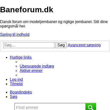
Baneforum.dk
Dansk forum om modeljernbaner og rigtige jernbaner. Stil dine
spørgsmål her.
Spring til indhold
Søg
Avanceret søgning
Hurtige links
Ubesvarede indlæg
Aktive emner
Log ind
Tilmeld
Boardindeks
Søg