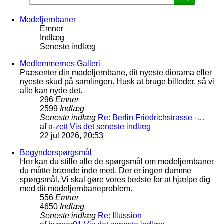
Modeljernbaner
Emner
Indlæg
Seneste indlæg
Medlemmernes Galleri
Præsenter din modeljernbane, dit nyeste diorama eller
nyeste skud på samlingen. Husk at bruge billeder, så vi
alle kan nyde det.
296
Emner
2599
Indlæg
Seneste indlæg
Re: Berlin Friedrichstrasse -…
af
a-zett
Vis det seneste indlæg
22 jul 2026, 20:53
Begynderspørgsmål
Her kan du stille alle de spørgsmål om modeljernbaner
du måtte brænde inde med. Der er ingen dumme
spørgsmål. Vi skal gøre vores bedste for at hjælpe dig
med dit modeljernbaneproblem.
556
Emner
4650
Indlæg
Seneste indlæg
Re: Illussion