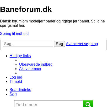
Baneforum.dk
Dansk forum om modeljernbaner og rigtige jernbaner. Stil dine
spørgsmål her.
Spring til indhold
Søg
Avanceret søgning
Hurtige links
Ubesvarede indlæg
Aktive emner
Log ind
Tilmeld
Boardindeks
Søg