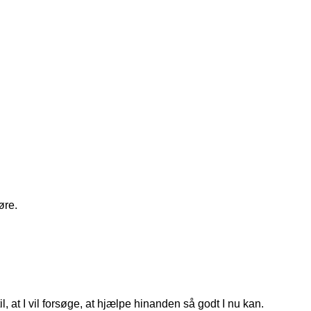
øre.
, at I vil forsøge, at hjælpe hinanden så godt I nu kan.