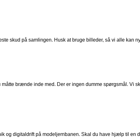
ste skud på samlingen. Husk at bruge billeder, så vi alle kan n
u måtte brænde inde med. Der er ingen dumme spørgsmål. Vi skal
ik og digitaldrift på modeljernbanen. Skal du have hjælp til en de