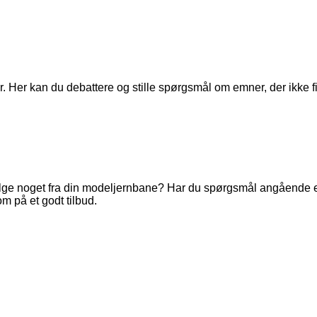
. Her kan du debattere og stille spørgsmål om emner, der ikke fi
ge noget fra din modeljernbane? Har du spørgsmål angående en 
m på et godt tilbud.