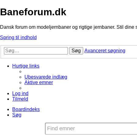
Baneforum.dk
Dansk forum om modeljernbaner og rigtige jernbaner. Stil dine 
Spring til indhold
Søg
Avanceret søgning
Hurtige links
Ubesvarede indlæg
Aktive emner
Log ind
Tilmeld
Boardindeks
Søg