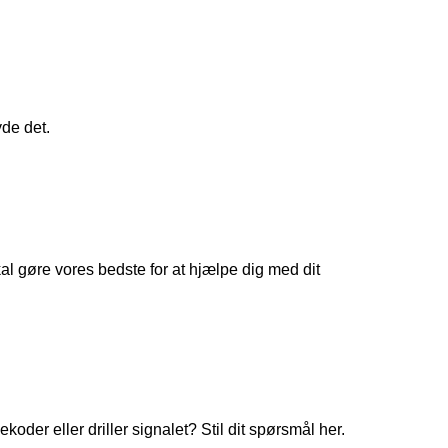
yde det.
 gøre vores bedste for at hjælpe dig med dit
koder eller driller signalet? Stil dit spørsmål her.