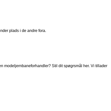
nder plads i de andre fora.
modeljernbaneforhandler? Stil dit spøgrsmål her. Vi tillader