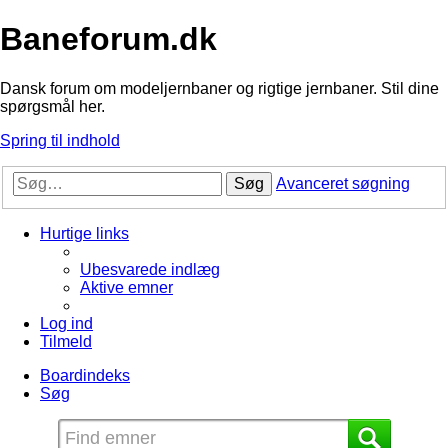
Baneforum.dk
Dansk forum om modeljernbaner og rigtige jernbaner. Stil dine
spørgsmål her.
Spring til indhold
Søg
Avanceret søgning
Hurtige links
Ubesvarede indlæg
Aktive emner
Log ind
Tilmeld
Boardindeks
Søg