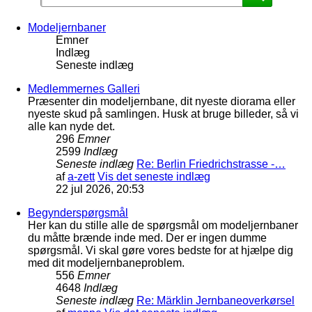
Modeljernbaner
Emner
Indlæg
Seneste indlæg
Medlemmernes Galleri
Præsenter din modeljernbane, dit nyeste diorama eller
nyeste skud på samlingen. Husk at bruge billeder, så vi
alle kan nyde det.
296
Emner
2599
Indlæg
Seneste indlæg
Re: Berlin Friedrichstrasse -…
af
a-zett
Vis det seneste indlæg
22 jul 2026, 20:53
Begynderspørgsmål
Her kan du stille alle de spørgsmål om modeljernbaner
du måtte brænde inde med. Der er ingen dumme
spørgsmål. Vi skal gøre vores bedste for at hjælpe dig
med dit modeljernbaneproblem.
556
Emner
4648
Indlæg
Seneste indlæg
Re: Märklin Jernbaneoverkørsel