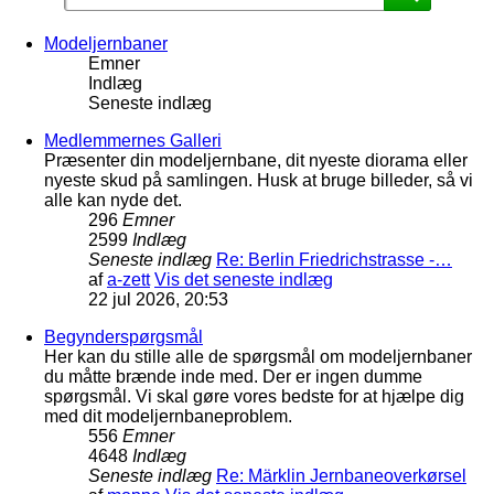
Modeljernbaner
Emner
Indlæg
Seneste indlæg
Medlemmernes Galleri
Præsenter din modeljernbane, dit nyeste diorama eller
nyeste skud på samlingen. Husk at bruge billeder, så vi
alle kan nyde det.
296
Emner
2599
Indlæg
Seneste indlæg
Re: Berlin Friedrichstrasse -…
af
a-zett
Vis det seneste indlæg
22 jul 2026, 20:53
Begynderspørgsmål
Her kan du stille alle de spørgsmål om modeljernbaner
du måtte brænde inde med. Der er ingen dumme
spørgsmål. Vi skal gøre vores bedste for at hjælpe dig
med dit modeljernbaneproblem.
556
Emner
4648
Indlæg
Seneste indlæg
Re: Märklin Jernbaneoverkørsel