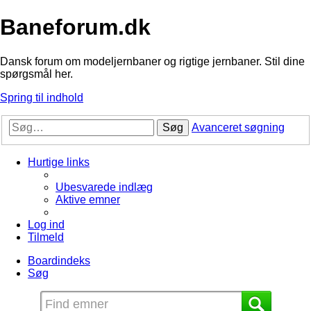
Baneforum.dk
Dansk forum om modeljernbaner og rigtige jernbaner. Stil dine
spørgsmål her.
Spring til indhold
Søg
Avanceret søgning
Hurtige links
Ubesvarede indlæg
Aktive emner
Log ind
Tilmeld
Boardindeks
Søg