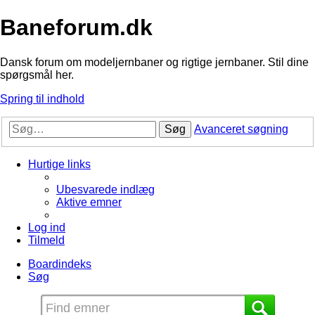
Baneforum.dk
Dansk forum om modeljernbaner og rigtige jernbaner. Stil dine
spørgsmål her.
Spring til indhold
Søg
Avanceret søgning
Hurtige links
Ubesvarede indlæg
Aktive emner
Log ind
Tilmeld
Boardindeks
Søg