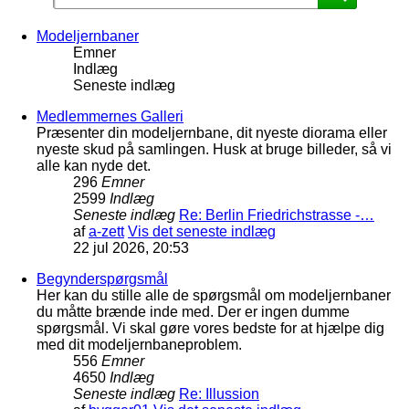
Modeljernbaner
Emner
Indlæg
Seneste indlæg
Medlemmernes Galleri
Præsenter din modeljernbane, dit nyeste diorama eller
nyeste skud på samlingen. Husk at bruge billeder, så vi
alle kan nyde det.
296
Emner
2599
Indlæg
Seneste indlæg
Re: Berlin Friedrichstrasse -…
af
a-zett
Vis det seneste indlæg
22 jul 2026, 20:53
Begynderspørgsmål
Her kan du stille alle de spørgsmål om modeljernbaner
du måtte brænde inde med. Der er ingen dumme
spørgsmål. Vi skal gøre vores bedste for at hjælpe dig
med dit modeljernbaneproblem.
556
Emner
4650
Indlæg
Seneste indlæg
Re: Illussion