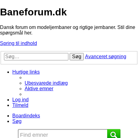
Baneforum.dk
Dansk forum om modeljernbaner og rigtige jernbaner. Stil dine
spørgsmål her.
Spring til indhold
Søg
Avanceret søgning
Hurtige links
Ubesvarede indlæg
Aktive emner
Log ind
Tilmeld
Boardindeks
Søg