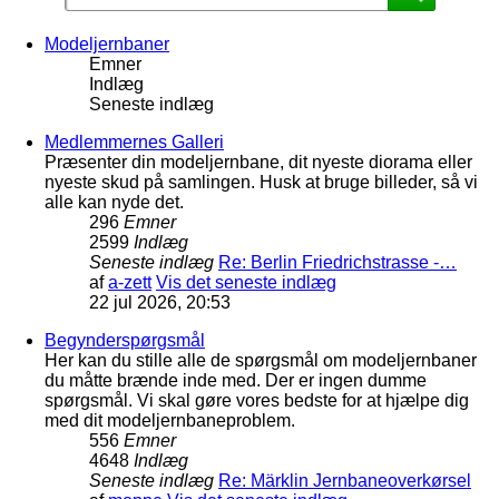
Modeljernbaner
Emner
Indlæg
Seneste indlæg
Medlemmernes Galleri
Præsenter din modeljernbane, dit nyeste diorama eller
nyeste skud på samlingen. Husk at bruge billeder, så vi
alle kan nyde det.
296
Emner
2599
Indlæg
Seneste indlæg
Re: Berlin Friedrichstrasse -…
af
a-zett
Vis det seneste indlæg
22 jul 2026, 20:53
Begynderspørgsmål
Her kan du stille alle de spørgsmål om modeljernbaner
du måtte brænde inde med. Der er ingen dumme
spørgsmål. Vi skal gøre vores bedste for at hjælpe dig
med dit modeljernbaneproblem.
556
Emner
4648
Indlæg
Seneste indlæg
Re: Märklin Jernbaneoverkørsel