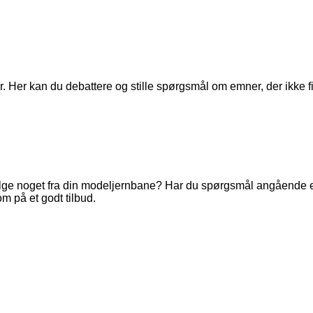
. Her kan du debattere og stille spørgsmål om emner, der ikke fi
ge noget fra din modeljernbane? Har du spørgsmål angående en 
m på et godt tilbud.