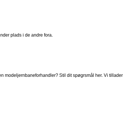
nder plads i de andre fora.
modeljernbaneforhandler? Stil dit spøgrsmål her. Vi tillader