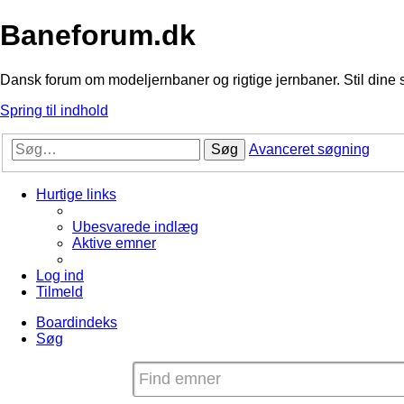
Baneforum.dk
Dansk forum om modeljernbaner og rigtige jernbaner. Stil dine 
Spring til indhold
Søg
Avanceret søgning
Hurtige links
Ubesvarede indlæg
Aktive emner
Log ind
Tilmeld
Boardindeks
Søg