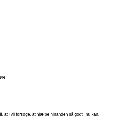
øre.
, at I vil forsøge, at hjælpe hinanden så godt I nu kan.