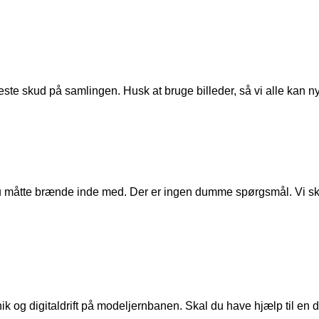
ste skud på samlingen. Husk at bruge billeder, så vi alle kan n
u måtte brænde inde med. Der er ingen dumme spørgsmål. Vi skal
ik og digitaldrift på modeljernbanen. Skal du have hjælp til en de