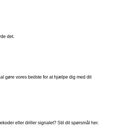
yde det.
 gøre vores bedste for at hjælpe dig med dit
koder eller driller signalet? Stil dit spørsmål her.