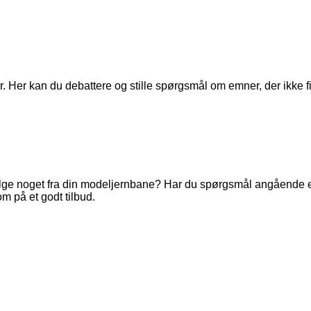
. Her kan du debattere og stille spørgsmål om emner, der ikke fi
ge noget fra din modeljernbane? Har du spørgsmål angående en 
m på et godt tilbud.