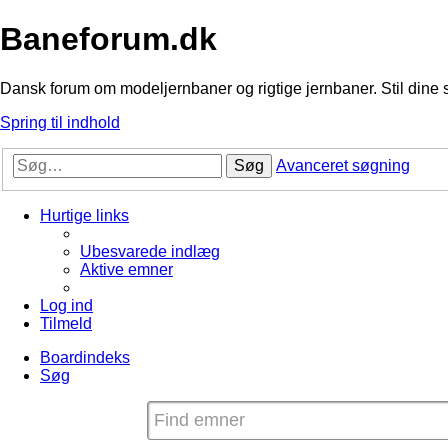
Baneforum.dk
Dansk forum om modeljernbaner og rigtige jernbaner. Stil dine 
Spring til indhold
Søg
Avanceret søgning
Hurtige links
Ubesvarede indlæg
Aktive emner
Log ind
Tilmeld
Boardindeks
Søg