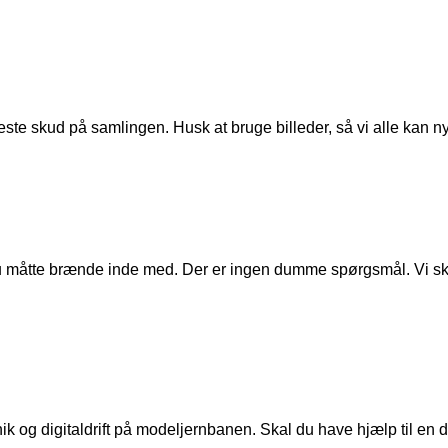
ste skud på samlingen. Husk at bruge billeder, så vi alle kan n
u måtte brænde inde med. Der er ingen dumme spørgsmål. Vi skal
ik og digitaldrift på modeljernbanen. Skal du have hjælp til en de