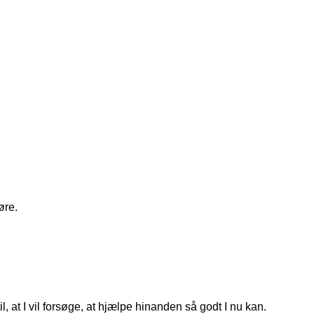
øre.
, at I vil forsøge, at hjælpe hinanden så godt I nu kan.