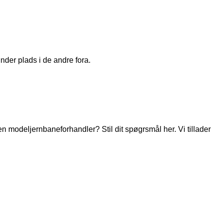
nder plads i de andre fora.
modeljernbaneforhandler? Stil dit spøgrsmål her. Vi tillader