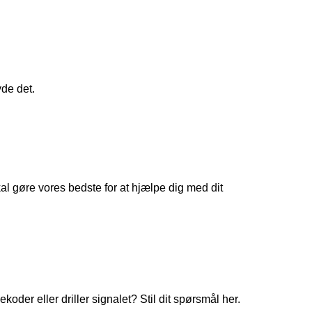
yde det.
 gøre vores bedste for at hjælpe dig med dit
koder eller driller signalet? Stil dit spørsmål her.