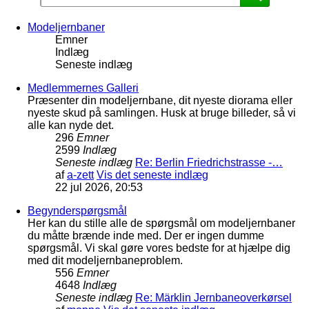
Modeljernbaner
Emner
Indlæg
Seneste indlæg
Medlemmernes Galleri
Præsenter din modeljernbane, dit nyeste diorama eller
nyeste skud på samlingen. Husk at bruge billeder, så vi
alle kan nyde det.
296
Emner
2599
Indlæg
Seneste indlæg
Re: Berlin Friedrichstrasse -…
af
a-zett
Vis det seneste indlæg
22 jul 2026, 20:53
Begynderspørgsmål
Her kan du stille alle de spørgsmål om modeljernbaner
du måtte brænde inde med. Der er ingen dumme
spørgsmål. Vi skal gøre vores bedste for at hjælpe dig
med dit modeljernbaneproblem.
556
Emner
4648
Indlæg
Seneste indlæg
Re: Märklin Jernbaneoverkørsel