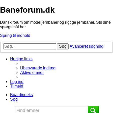
Baneforum.dk
Dansk forum om modeljernbaner og rigtige jernbaner. Stil dine
spørgsmål her.
Spring til indhold
Søg
Avanceret søgning
Hurtige links
Ubesvarede indlæg
Aktive emner
Log ind
Tilmeld
Boardindeks
Søg