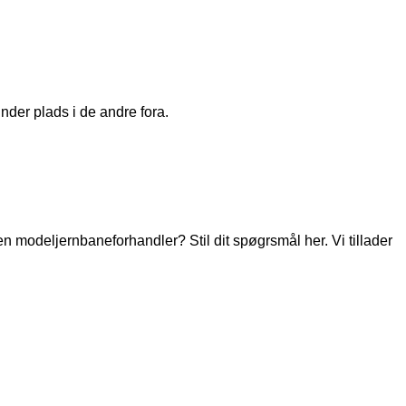
nder plads i de andre fora.
modeljernbaneforhandler? Stil dit spøgrsmål her. Vi tillader