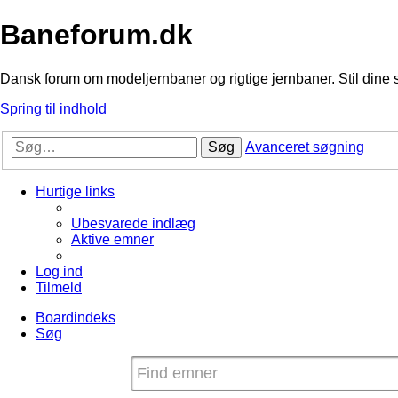
Baneforum.dk
Dansk forum om modeljernbaner og rigtige jernbaner. Stil dine 
Spring til indhold
Søg
Avanceret søgning
Hurtige links
Ubesvarede indlæg
Aktive emner
Log ind
Tilmeld
Boardindeks
Søg