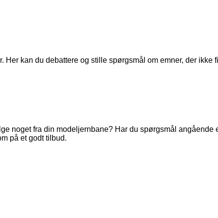
. Her kan du debattere og stille spørgsmål om emner, der ikke fi
ge noget fra din modeljernbane? Har du spørgsmål angående en 
m på et godt tilbud.