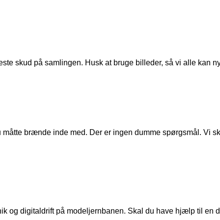
ste skud på samlingen. Husk at bruge billeder, så vi alle kan n
u måtte brænde inde med. Der er ingen dumme spørgsmål. Vi skal
ik og digitaldrift på modeljernbanen. Skal du have hjælp til en de