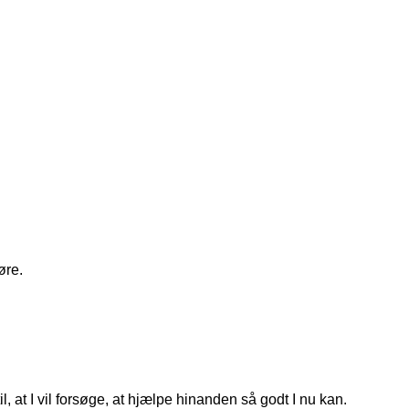
øre.
, at I vil forsøge, at hjælpe hinanden så godt I nu kan.