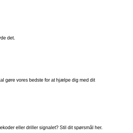
yde det.
 gøre vores bedste for at hjælpe dig med dit
koder eller driller signalet? Stil dit spørsmål her.