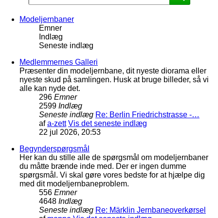
Modeljernbaner
Emner
Indlæg
Seneste indlæg
Medlemmernes Galleri
Præsenter din modeljernbane, dit nyeste diorama eller
nyeste skud på samlingen. Husk at bruge billeder, så vi
alle kan nyde det.
296
Emner
2599
Indlæg
Seneste indlæg
Re: Berlin Friedrichstrasse -…
af
a-zett
Vis det seneste indlæg
22 jul 2026, 20:53
Begynderspørgsmål
Her kan du stille alle de spørgsmål om modeljernbaner
du måtte brænde inde med. Der er ingen dumme
spørgsmål. Vi skal gøre vores bedste for at hjælpe dig
med dit modeljernbaneproblem.
556
Emner
4648
Indlæg
Seneste indlæg
Re: Märklin Jernbaneoverkørsel