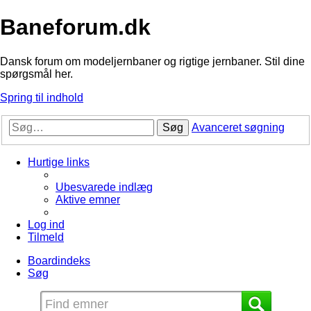
Baneforum.dk
Dansk forum om modeljernbaner og rigtige jernbaner. Stil dine
spørgsmål her.
Spring til indhold
Søg
Avanceret søgning
Hurtige links
Ubesvarede indlæg
Aktive emner
Log ind
Tilmeld
Boardindeks
Søg