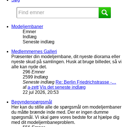
Modeljernbaner
Emner
Indlæg
Seneste indlæg
Medlemmernes Galleri
Præsenter din modeljernbane, dit nyeste diorama eller
nyeste skud på samlingen. Husk at bruge billeder, så vi
alle kan nyde det.
296
Emner
2599
Indlæg
Seneste indlæg
Re: Berlin Friedrichstrasse -…
af
a-zett
Vis det seneste indlæg
22 jul 2026, 20:53
Begynderspørgsmål
Her kan du stille alle de spørgsmål om modeljernbaner
du måtte brænde inde med. Der er ingen dumme
spørgsmål. Vi skal gøre vores bedste for at hjælpe dig
med dit modeljernbaneproblem.