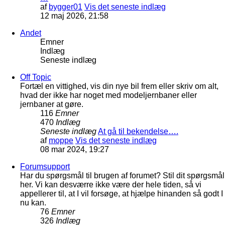
af
bygger01
Vis det seneste indlæg
12 maj 2026, 21:58
Andet
Emner
Indlæg
Seneste indlæg
Off Topic
Fortæl en vittighed, vis din nye bil frem eller skriv om alt,
hvad der ikke har noget med modeljernbaner eller
jernbaner at gøre.
116
Emner
470
Indlæg
Seneste indlæg
At gå til bekendelse….
af
moppe
Vis det seneste indlæg
08 mar 2024, 19:27
Forumsupport
Har du spørgsmål til brugen af forumet? Stil dit spørgsmål
her. Vi kan desværre ikke være der hele tiden, så vi
appellerer til, at I vil forsøge, at hjælpe hinanden så godt I
nu kan.
76
Emner
326
Indlæg