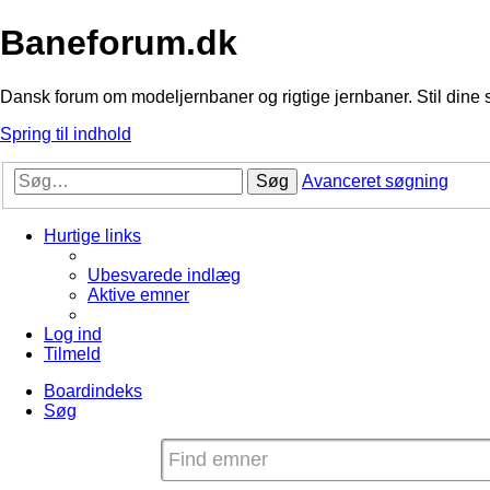
Baneforum.dk
Dansk forum om modeljernbaner og rigtige jernbaner. Stil dine 
Spring til indhold
Søg
Avanceret søgning
Hurtige links
Ubesvarede indlæg
Aktive emner
Log ind
Tilmeld
Boardindeks
Søg