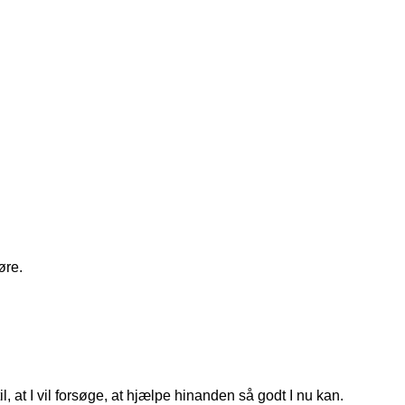
øre.
, at I vil forsøge, at hjælpe hinanden så godt I nu kan.