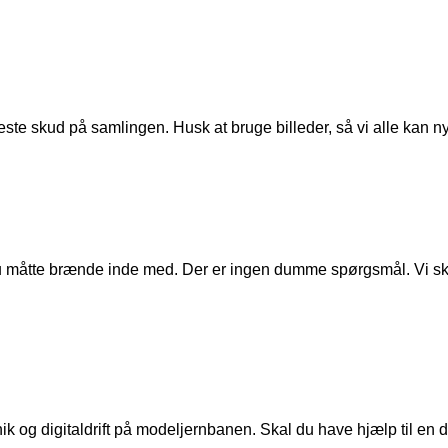
ste skud på samlingen. Husk at bruge billeder, så vi alle kan n
u måtte brænde inde med. Der er ingen dumme spørgsmål. Vi skal
ik og digitaldrift på modeljernbanen. Skal du have hjælp til en de