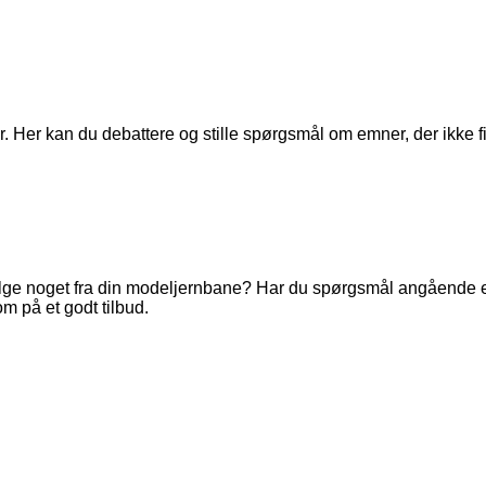
. Her kan du debattere og stille spørgsmål om emner, der ikke fi
ge noget fra din modeljernbane? Har du spørgsmål angående en 
m på et godt tilbud.