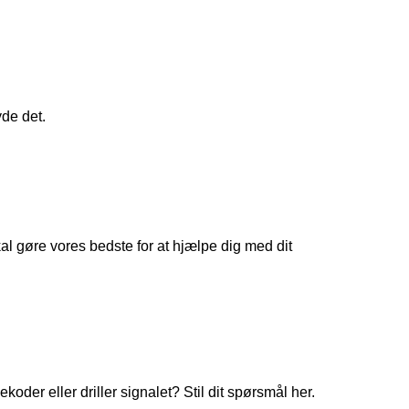
yde det.
 gøre vores bedste for at hjælpe dig med dit
koder eller driller signalet? Stil dit spørsmål her.