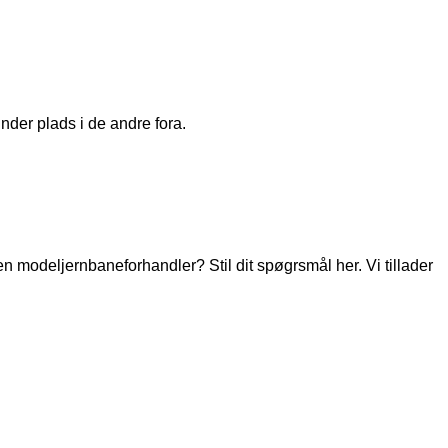
nder plads i de andre fora.
modeljernbaneforhandler? Stil dit spøgrsmål her. Vi tillader