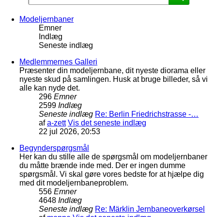
Modeljernbaner
Emner
Indlæg
Seneste indlæg
Medlemmernes Galleri
Præsenter din modeljernbane, dit nyeste diorama eller
nyeste skud på samlingen. Husk at bruge billeder, så vi
alle kan nyde det.
296
Emner
2599
Indlæg
Seneste indlæg
Re: Berlin Friedrichstrasse -…
af
a-zett
Vis det seneste indlæg
22 jul 2026, 20:53
Begynderspørgsmål
Her kan du stille alle de spørgsmål om modeljernbaner
du måtte brænde inde med. Der er ingen dumme
spørgsmål. Vi skal gøre vores bedste for at hjælpe dig
med dit modeljernbaneproblem.
556
Emner
4648
Indlæg
Seneste indlæg
Re: Märklin Jernbaneoverkørsel