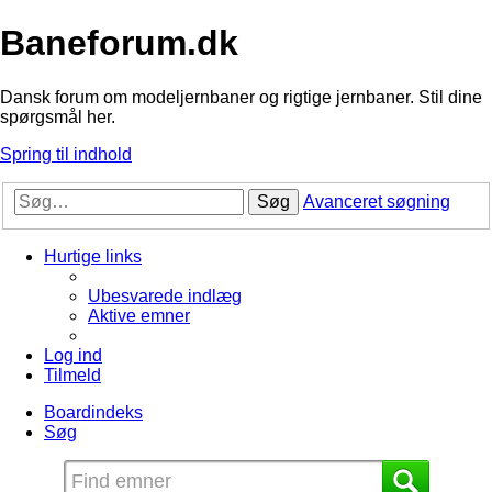
Baneforum.dk
Dansk forum om modeljernbaner og rigtige jernbaner. Stil dine
spørgsmål her.
Spring til indhold
Søg
Avanceret søgning
Hurtige links
Ubesvarede indlæg
Aktive emner
Log ind
Tilmeld
Boardindeks
Søg