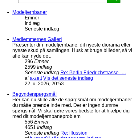
Modeljernbaner
Emner
Indlæg
Seneste indlæg
Medlemmernes Galleri
Præsenter din modeljernbane, dit nyeste diorama eller
nyeste skud på samlingen. Husk at bruge billeder, så vi
alle kan nyde det.
296
Emner
2599
Indlæg
Seneste indlæg
Re: Berlin Friedrichstrasse -…
af
a-zett
Vis det seneste indlæg
22 jul 2026, 20:53
Begynderspørgsmål
Her kan du stille alle de spørgsmål om modeljernbaner
du måtte brænde inde med. Der er ingen dumme
spørgsmål. Vi skal gøre vores bedste for at hjælpe dig
med dit modeljernbaneproblem.
556
Emner
4651
Indlæg
Seneste indlæg
Re: Illussion