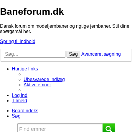
Baneforum.dk
Dansk forum om modeljernbaner og rigtige jernbaner. Stil dine
spørgsmål her.
Spring til indhold
Søg
Avanceret søgning
Hurtige links
Ubesvarede indlæg
Aktive emner
Log ind
Tilmeld
Boardindeks
Søg