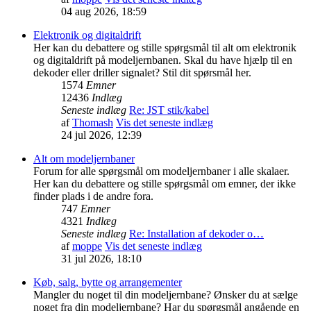
04 aug 2026, 18:59
Elektronik og digitaldrift
Her kan du debattere og stille spørgsmål til alt om elektronik
og digitaldrift på modeljernbanen. Skal du have hjælp til en
dekoder eller driller signalet? Stil dit spørsmål her.
1574
Emner
12436
Indlæg
Seneste indlæg
Re: JST stik/kabel
af
Thomash
Vis det seneste indlæg
24 jul 2026, 12:39
Alt om modeljernbaner
Forum for alle spørgsmål om modeljernbaner i alle skalaer.
Her kan du debattere og stille spørgsmål om emner, der ikke
finder plads i de andre fora.
747
Emner
4321
Indlæg
Seneste indlæg
Re: Installation af dekoder o…
af
moppe
Vis det seneste indlæg
31 jul 2026, 18:10
Køb, salg, bytte og arrangementer
Mangler du noget til din modeljernbane? Ønsker du at sælge
noget fra din modeljernbane? Har du spørgsmål angående en