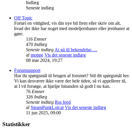
Indlæg
Seneste indlæg
Off Topic
Fortæl en vittighed, vis din nye bil frem eller skriv om alt,
hvad der ikke har noget med modeljernbaner eller jernbaner at
gøre.
116
Emner
470
Indlæg
Seneste indlæg
At gå til bekendelse….
af
moppe
Vis det seneste indlæg
08 mar 2024, 19:27
Forumsupport
Har du spørgsmål til brugen af forumet? Stil dit spørgsmål her.
Vi kan desværre ikke være der hele tiden, så vi appellerer til,
at I vil forsøge, at hjælpe hinanden så godt I nu kan.
76
Emner
326
Indlæg
Seneste indlæg
Rss feed
af
SteamPunkLolcat
Vis det seneste indlæg
11 jun 2025, 09:00
Statistikker