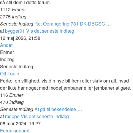
så stil dem i dette forum.
1112
Emner
2775
Indlæg
Seneste indlæg
Re: Oprangering 781 DK-DBCSC …
af
bygger01
Vis det seneste indlæg
12 maj 2026, 21:58
Andet
Emner
Indlæg
Seneste indlæg
Off Topic
Fortæl en vittighed, vis din nye bil frem eller skriv om alt, hvad
der ikke har noget med modeljernbaner eller jernbaner at gøre.
116
Emner
470
Indlæg
Seneste indlæg
At gå til bekendelse….
af
moppe
Vis det seneste indlæg
08 mar 2024, 19:27
Forumsupport