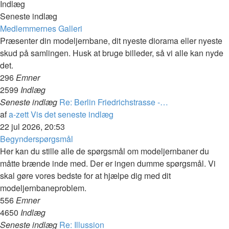
Indlæg
Seneste indlæg
Medlemmernes Galleri
Præsenter din modeljernbane, dit nyeste diorama eller nyeste
skud på samlingen. Husk at bruge billeder, så vi alle kan nyde
det.
296
Emner
2599
Indlæg
Seneste indlæg
Re: Berlin Friedrichstrasse -…
af
a-zett
Vis det seneste indlæg
22 jul 2026, 20:53
Begynderspørgsmål
Her kan du stille alle de spørgsmål om modeljernbaner du
måtte brænde inde med. Der er ingen dumme spørgsmål. Vi
skal gøre vores bedste for at hjælpe dig med dit
modeljernbaneproblem.
556
Emner
4650
Indlæg
Seneste indlæg
Re: Illussion