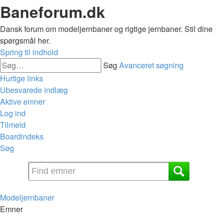
Baneforum.dk
Dansk forum om modeljernbaner og rigtige jernbaner. Stil dine
spørgsmål her.
Spring til indhold
Søg
Avanceret søgning
Hurtige links
Ubesvarede indlæg
Aktive emner
Log ind
Tilmeld
Boardindeks
Søg
Modeljernbaner
Emner