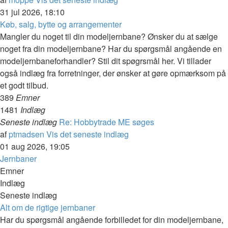
31 jul 2026, 18:10
Køb, salg, bytte og arrangementer
Mangler du noget til din modeljernbane? Ønsker du at sælge
noget fra din modeljernbane? Har du spørgsmål angående en
modeljernbaneforhandler? Stil dit spøgrsmål her. Vi tillader
også indlæg fra forretninger, der ønsker at gøre opmærksom på
et godt tilbud.
389
Emner
1481
Indlæg
Seneste indlæg
Re: Hobbytrade ME søges
af
ptmadsen
Vis det seneste indlæg
01 aug 2026, 19:05
Jernbaner
Emner
Indlæg
Seneste indlæg
Alt om de rigtige jernbaner
Har du spørgsmål angående forbilledet for din modeljernbane,