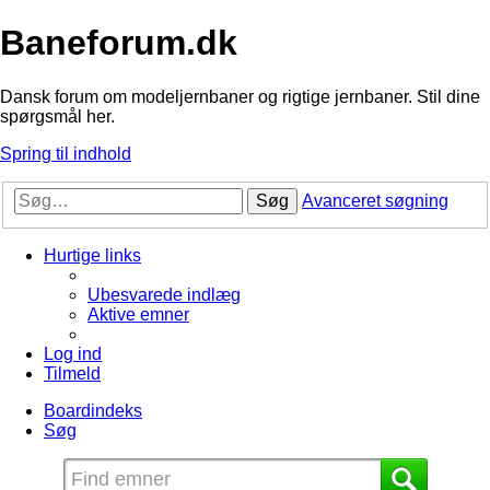
Baneforum.dk
Dansk forum om modeljernbaner og rigtige jernbaner. Stil dine
spørgsmål her.
Spring til indhold
Søg
Avanceret søgning
Hurtige links
Ubesvarede indlæg
Aktive emner
Log ind
Tilmeld
Boardindeks
Søg