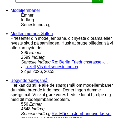
Modeljernbaner
Emner
Indlæg
Seneste indlæg
Medlemmernes Galleri
Præsenter din modeljernbane, dit nyeste diorama eller
nyeste skud på samlingen. Husk at bruge billeder, så vi
alle kan nyde det.
296
Emner
2599
Indlæg
Seneste indlæg
Re: Berlin Friedrichstrasse -…
af
a-zett
Vis det seneste indlæg
22 jul 2026, 20:53
Begynderspørgsmål
Her kan du stille alle de spørgsmål om modeljernbaner
du måtte brænde inde med. Der er ingen dumme
spørgsmål. Vi skal gøre vores bedste for at hjælpe dig
med dit modeljernbaneproblem.
556
Emner
4648
Indlæg
Seneste indlæg
Re: Märklin Jernbaneoverkørsel