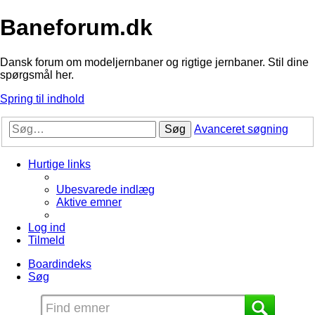
Baneforum.dk
Dansk forum om modeljernbaner og rigtige jernbaner. Stil dine
spørgsmål her.
Spring til indhold
Søg
Avanceret søgning
Hurtige links
Ubesvarede indlæg
Aktive emner
Log ind
Tilmeld
Boardindeks
Søg