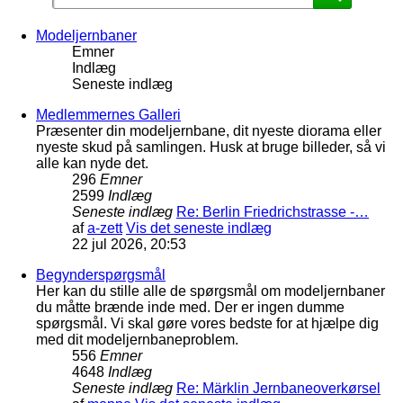
Modeljernbaner
Emner
Indlæg
Seneste indlæg
Medlemmernes Galleri
Præsenter din modeljernbane, dit nyeste diorama eller
nyeste skud på samlingen. Husk at bruge billeder, så vi
alle kan nyde det.
296
Emner
2599
Indlæg
Seneste indlæg
Re: Berlin Friedrichstrasse -…
af
a-zett
Vis det seneste indlæg
22 jul 2026, 20:53
Begynderspørgsmål
Her kan du stille alle de spørgsmål om modeljernbaner
du måtte brænde inde med. Der er ingen dumme
spørgsmål. Vi skal gøre vores bedste for at hjælpe dig
med dit modeljernbaneproblem.
556
Emner
4648
Indlæg
Seneste indlæg
Re: Märklin Jernbaneoverkørsel