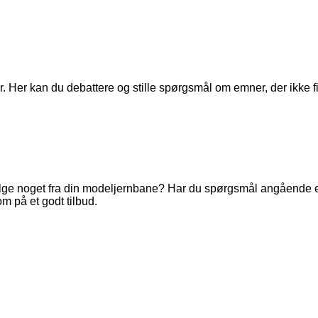
. Her kan du debattere og stille spørgsmål om emner, der ikke fi
ge noget fra din modeljernbane? Har du spørgsmål angående en 
m på et godt tilbud.