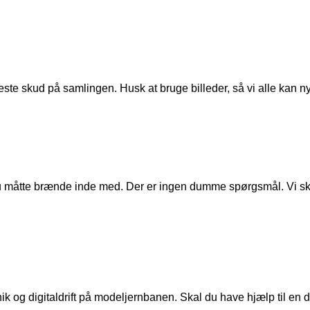
ste skud på samlingen. Husk at bruge billeder, så vi alle kan n
u måtte brænde inde med. Der er ingen dumme spørgsmål. Vi skal
ik og digitaldrift på modeljernbanen. Skal du have hjælp til en de