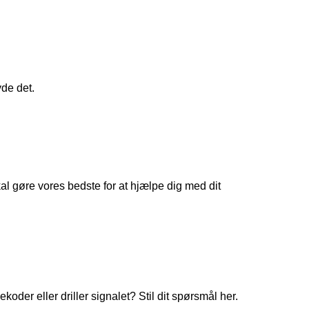
yde det.
 gøre vores bedste for at hjælpe dig med dit
koder eller driller signalet? Stil dit spørsmål her.