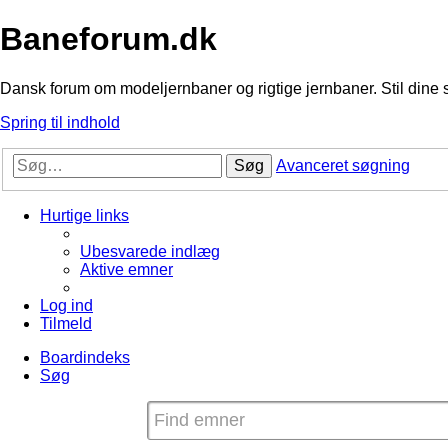
Baneforum.dk
Dansk forum om modeljernbaner og rigtige jernbaner. Stil dine 
Spring til indhold
Søg
Avanceret søgning
Hurtige links
Ubesvarede indlæg
Aktive emner
Log ind
Tilmeld
Boardindeks
Søg