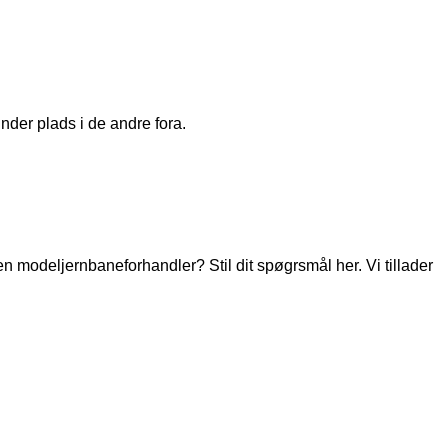
nder plads i de andre fora.
modeljernbaneforhandler? Stil dit spøgrsmål her. Vi tillader