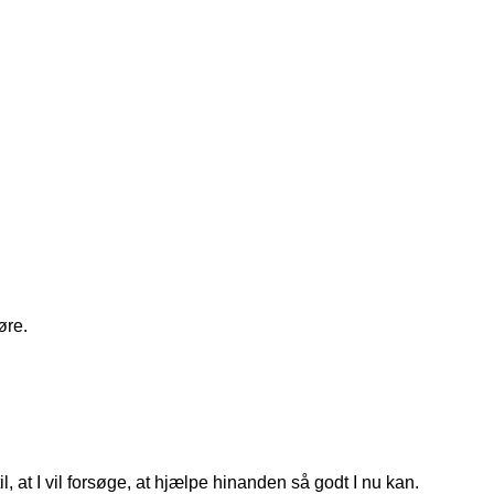
øre.
, at I vil forsøge, at hjælpe hinanden så godt I nu kan.