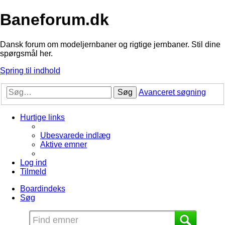
Baneforum.dk
Dansk forum om modeljernbaner og rigtige jernbaner. Stil dine
spørgsmål her.
Spring til indhold
Søg
Avanceret søgning
Hurtige links
Ubesvarede indlæg
Aktive emner
Log ind
Tilmeld
Boardindeks
Søg