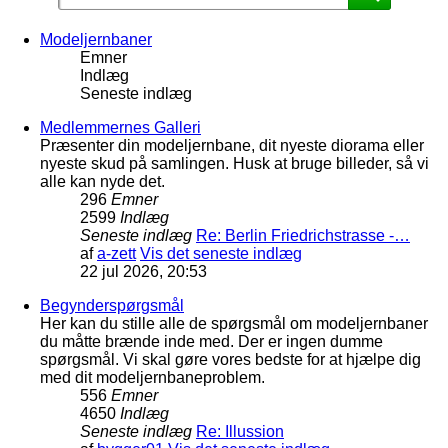
Modeljernbaner
Emner
Indlæg
Seneste indlæg
Medlemmernes Galleri
Præsenter din modeljernbane, dit nyeste diorama eller
nyeste skud på samlingen. Husk at bruge billeder, så vi
alle kan nyde det.
296
Emner
2599
Indlæg
Seneste indlæg
Re: Berlin Friedrichstrasse -…
af
a-zett
Vis det seneste indlæg
22 jul 2026, 20:53
Begynderspørgsmål
Her kan du stille alle de spørgsmål om modeljernbaner
du måtte brænde inde med. Der er ingen dumme
spørgsmål. Vi skal gøre vores bedste for at hjælpe dig
med dit modeljernbaneproblem.
556
Emner
4650
Indlæg
Seneste indlæg
Re: Illussion