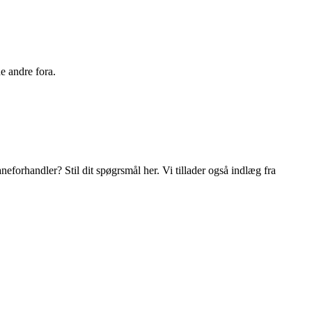
e andre fora.
orhandler? Stil dit spøgrsmål her. Vi tillader også indlæg fra