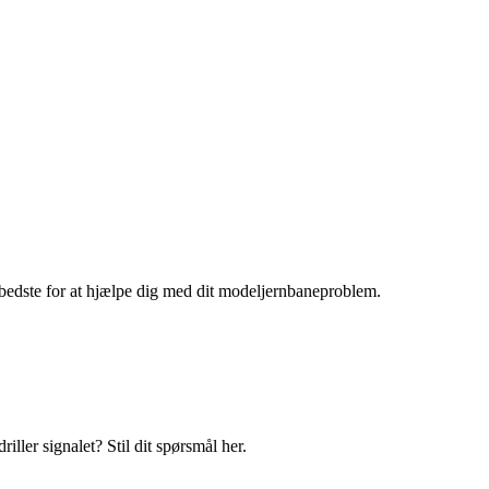
bedste for at hjælpe dig med dit modeljernbaneproblem.
iller signalet? Stil dit spørsmål her.