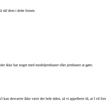
 stil dem i dette forum.
d der ikke har noget med modeljernbaner eller jernbaner at gøre.
i kan desværre ikke være der hele tiden, så vi appellerer til, at I vil fo