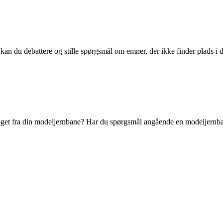
kan du debattere og stille spørgsmål om emner, der ikke finder plads i d
et fra din modeljernbane? Har du spørgsmål angående en modeljernbanef