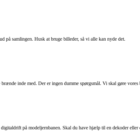
ud på samlingen. Husk at bruge billeder, så vi alle kan nyde det.
e brænde inde med. Der er ingen dumme spørgsmål. Vi skal gøre vores 
digitaldrift på modeljernbanen. Skal du have hjælp til en dekoder eller dr