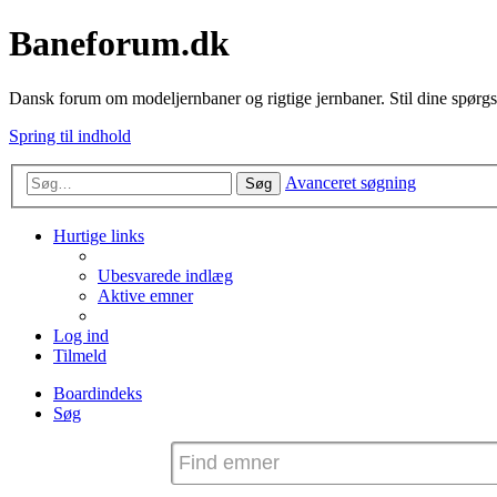
Baneforum.dk
Dansk forum om modeljernbaner og rigtige jernbaner. Stil dine spørgs
Spring til indhold
Avanceret søgning
Søg
Hurtige links
Ubesvarede indlæg
Aktive emner
Log ind
Tilmeld
Boardindeks
Søg