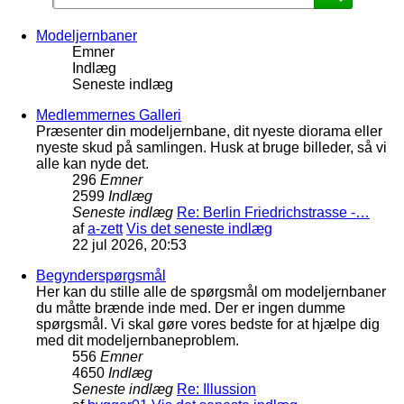
Modeljernbaner
Emner
Indlæg
Seneste indlæg
Medlemmernes Galleri
Præsenter din modeljernbane, dit nyeste diorama eller
nyeste skud på samlingen. Husk at bruge billeder, så vi
alle kan nyde det.
296
Emner
2599
Indlæg
Seneste indlæg
Re: Berlin Friedrichstrasse -…
af
a-zett
Vis det seneste indlæg
22 jul 2026, 20:53
Begynderspørgsmål
Her kan du stille alle de spørgsmål om modeljernbaner
du måtte brænde inde med. Der er ingen dumme
spørgsmål. Vi skal gøre vores bedste for at hjælpe dig
med dit modeljernbaneproblem.
556
Emner
4650
Indlæg
Seneste indlæg
Re: Illussion