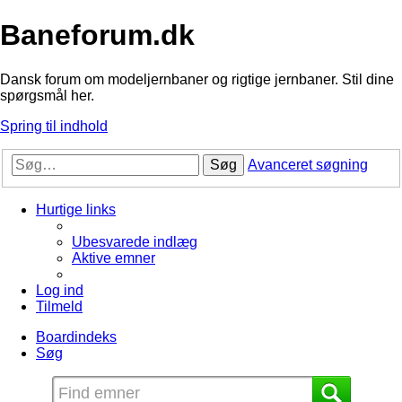
Baneforum.dk
Dansk forum om modeljernbaner og rigtige jernbaner. Stil dine
spørgsmål her.
Spring til indhold
Søg
Avanceret søgning
Hurtige links
Ubesvarede indlæg
Aktive emner
Log ind
Tilmeld
Boardindeks
Søg