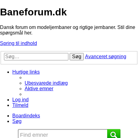
Baneforum.dk
Dansk forum om modeljernbaner og rigtige jernbaner. Stil dine
spørgsmål her.
Spring til indhold
Søg
Avanceret søgning
Hurtige links
Ubesvarede indlæg
Aktive emner
Log ind
Tilmeld
Boardindeks
Søg