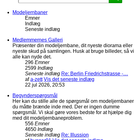
Modeljernbaner
Emner
Indlæg
Seneste indlæg
Medlemmernes Galleri
Præsenter din modeljernbane, dit nyeste diorama eller
nyeste skud på samlingen. Husk at bruge billeder, så vi
alle kan nyde det.
296
Emner
2599
Indlæg
Seneste indlæg
Re: Berlin Friedrichstrasse -…
af
a-zett
Vis det seneste indlæg
22 jul 2026, 20:53
Begynderspørgsmål
Her kan du stille alle de spørgsmål om modeljernbaner
du måtte brænde inde med. Der er ingen dumme
spørgsmål. Vi skal gøre vores bedste for at hjælpe dig
med dit modeljernbaneproblem.
556
Emner
4650
Indlæg
Seneste indlæg
Re: Illussion