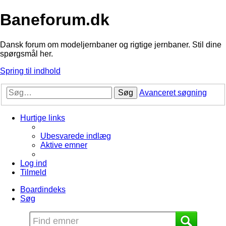
Baneforum.dk
Dansk forum om modeljernbaner og rigtige jernbaner. Stil dine
spørgsmål her.
Spring til indhold
Søg
Avanceret søgning
Hurtige links
Ubesvarede indlæg
Aktive emner
Log ind
Tilmeld
Boardindeks
Søg