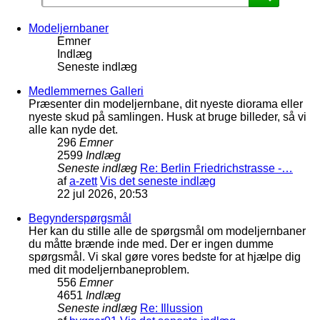
Modeljernbaner
Emner
Indlæg
Seneste indlæg
Medlemmernes Galleri
Præsenter din modeljernbane, dit nyeste diorama eller
nyeste skud på samlingen. Husk at bruge billeder, så vi
alle kan nyde det.
296
Emner
2599
Indlæg
Seneste indlæg
Re: Berlin Friedrichstrasse -…
af
a-zett
Vis det seneste indlæg
22 jul 2026, 20:53
Begynderspørgsmål
Her kan du stille alle de spørgsmål om modeljernbaner
du måtte brænde inde med. Der er ingen dumme
spørgsmål. Vi skal gøre vores bedste for at hjælpe dig
med dit modeljernbaneproblem.
556
Emner
4651
Indlæg
Seneste indlæg
Re: Illussion