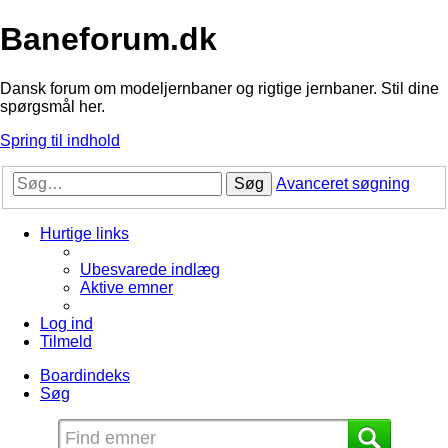
Baneforum.dk
Dansk forum om modeljernbaner og rigtige jernbaner. Stil dine
spørgsmål her.
Spring til indhold
Søg
Avanceret søgning
Hurtige links
Ubesvarede indlæg
Aktive emner
Log ind
Tilmeld
Boardindeks
Søg