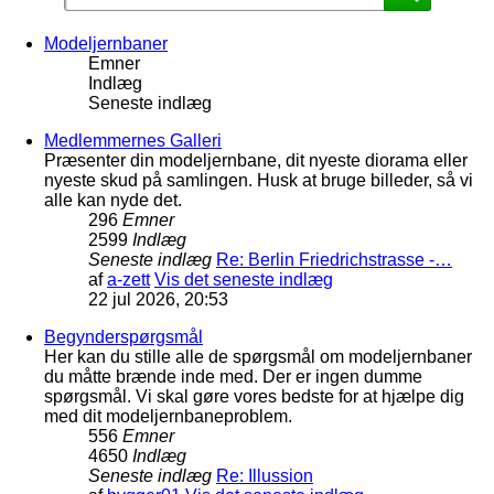
Modeljernbaner
Emner
Indlæg
Seneste indlæg
Medlemmernes Galleri
Præsenter din modeljernbane, dit nyeste diorama eller
nyeste skud på samlingen. Husk at bruge billeder, så vi
alle kan nyde det.
296
Emner
2599
Indlæg
Seneste indlæg
Re: Berlin Friedrichstrasse -…
af
a-zett
Vis det seneste indlæg
22 jul 2026, 20:53
Begynderspørgsmål
Her kan du stille alle de spørgsmål om modeljernbaner
du måtte brænde inde med. Der er ingen dumme
spørgsmål. Vi skal gøre vores bedste for at hjælpe dig
med dit modeljernbaneproblem.
556
Emner
4650
Indlæg
Seneste indlæg
Re: Illussion