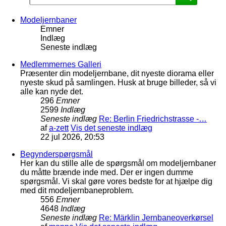
Modeljernbaner
Emner
Indlæg
Seneste indlæg
Medlemmernes Galleri
Præsenter din modeljernbane, dit nyeste diorama eller
nyeste skud på samlingen. Husk at bruge billeder, så vi
alle kan nyde det.
296
Emner
2599
Indlæg
Seneste indlæg
Re: Berlin Friedrichstrasse -…
af
a-zett
Vis det seneste indlæg
22 jul 2026, 20:53
Begynderspørgsmål
Her kan du stille alle de spørgsmål om modeljernbaner
du måtte brænde inde med. Der er ingen dumme
spørgsmål. Vi skal gøre vores bedste for at hjælpe dig
med dit modeljernbaneproblem.
556
Emner
4648
Indlæg
Seneste indlæg
Re: Märklin Jernbaneoverkørsel