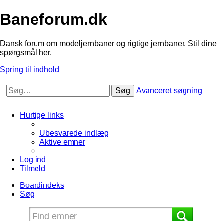
Baneforum.dk
Dansk forum om modeljernbaner og rigtige jernbaner. Stil dine
spørgsmål her.
Spring til indhold
Søg
Avanceret søgning
Hurtige links
Ubesvarede indlæg
Aktive emner
Log ind
Tilmeld
Boardindeks
Søg