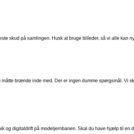
ste skud på samlingen. Husk at bruge billeder, så vi alle kan n
u måtte brænde inde med. Der er ingen dumme spørgsmål. Vi skal
ik og digitaldrift på modeljernbanen. Skal du have hjælp til en de