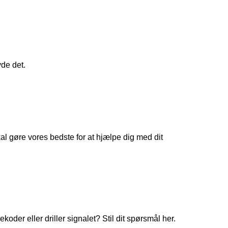
yde det.
 gøre vores bedste for at hjælpe dig med dit
koder eller driller signalet? Stil dit spørsmål her.