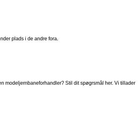
nder plads i de andre fora.
modeljernbaneforhandler? Stil dit spøgrsmål her. Vi tillader