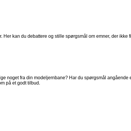
. Her kan du debattere og stille spørgsmål om emner, der ikke fi
ge noget fra din modeljernbane? Har du spørgsmål angående en 
m på et godt tilbud.