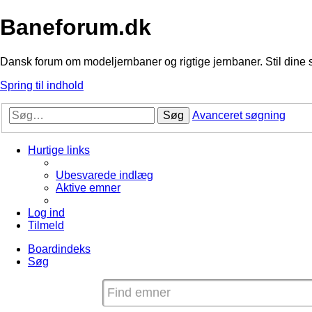
Baneforum.dk
Dansk forum om modeljernbaner og rigtige jernbaner. Stil dine 
Spring til indhold
Søg
Avanceret søgning
Hurtige links
Ubesvarede indlæg
Aktive emner
Log ind
Tilmeld
Boardindeks
Søg