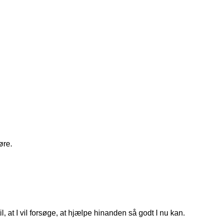
øre.
, at I vil forsøge, at hjælpe hinanden så godt I nu kan.