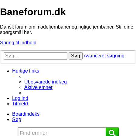
Baneforum.dk
Dansk forum om modeljernbaner og rigtige jernbaner. Stil dine
spørgsmål her.
Spring til indhold
Søg
Avanceret søgning
Hurtige links
Ubesvarede indlæg
Aktive emner
Log ind
Tilmeld
Boardindeks
Søg