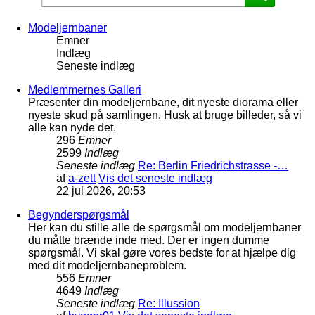
Modeljernbaner
Emner
Indlæg
Seneste indlæg
Medlemmernes Galleri
Præsenter din modeljernbane, dit nyeste diorama eller
nyeste skud på samlingen. Husk at bruge billeder, så vi
alle kan nyde det.
296
Emner
2599
Indlæg
Seneste indlæg
Re: Berlin Friedrichstrasse -…
af
a-zett
Vis det seneste indlæg
22 jul 2026, 20:53
Begynderspørgsmål
Her kan du stille alle de spørgsmål om modeljernbaner
du måtte brænde inde med. Der er ingen dumme
spørgsmål. Vi skal gøre vores bedste for at hjælpe dig
med dit modeljernbaneproblem.
556
Emner
4649
Indlæg
Seneste indlæg
Re: Illussion