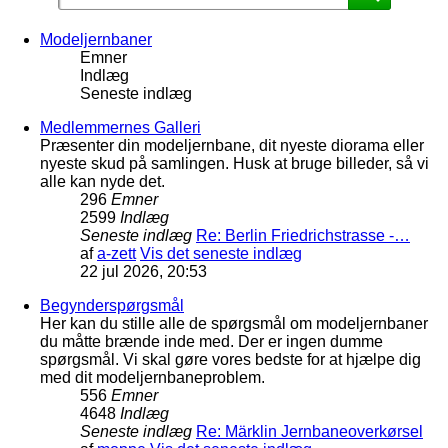
Modeljernbaner
Emner
Indlæg
Seneste indlæg
Medlemmernes Galleri
Præsenter din modeljernbane, dit nyeste diorama eller
nyeste skud på samlingen. Husk at bruge billeder, så vi
alle kan nyde det.
296
Emner
2599
Indlæg
Seneste indlæg
Re: Berlin Friedrichstrasse -…
af
a-zett
Vis det seneste indlæg
22 jul 2026, 20:53
Begynderspørgsmål
Her kan du stille alle de spørgsmål om modeljernbaner
du måtte brænde inde med. Der er ingen dumme
spørgsmål. Vi skal gøre vores bedste for at hjælpe dig
med dit modeljernbaneproblem.
556
Emner
4648
Indlæg
Seneste indlæg
Re: Märklin Jernbaneoverkørsel