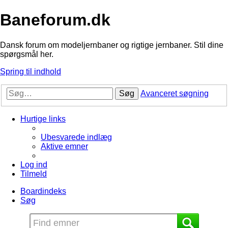
Baneforum.dk
Dansk forum om modeljernbaner og rigtige jernbaner. Stil dine
spørgsmål her.
Spring til indhold
Søg
Avanceret søgning
Hurtige links
Ubesvarede indlæg
Aktive emner
Log ind
Tilmeld
Boardindeks
Søg