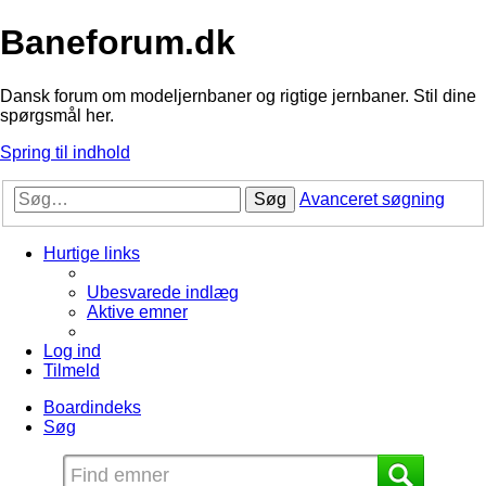
Baneforum.dk
Dansk forum om modeljernbaner og rigtige jernbaner. Stil dine
spørgsmål her.
Spring til indhold
Søg
Avanceret søgning
Hurtige links
Ubesvarede indlæg
Aktive emner
Log ind
Tilmeld
Boardindeks
Søg