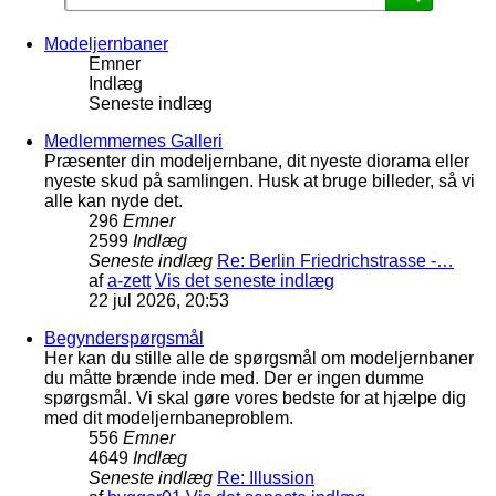
Modeljernbaner
Emner
Indlæg
Seneste indlæg
Medlemmernes Galleri
Præsenter din modeljernbane, dit nyeste diorama eller
nyeste skud på samlingen. Husk at bruge billeder, så vi
alle kan nyde det.
296
Emner
2599
Indlæg
Seneste indlæg
Re: Berlin Friedrichstrasse -…
af
a-zett
Vis det seneste indlæg
22 jul 2026, 20:53
Begynderspørgsmål
Her kan du stille alle de spørgsmål om modeljernbaner
du måtte brænde inde med. Der er ingen dumme
spørgsmål. Vi skal gøre vores bedste for at hjælpe dig
med dit modeljernbaneproblem.
556
Emner
4649
Indlæg
Seneste indlæg
Re: Illussion