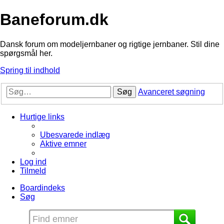
Baneforum.dk
Dansk forum om modeljernbaner og rigtige jernbaner. Stil dine
spørgsmål her.
Spring til indhold
Søg
Avanceret søgning
Hurtige links
Ubesvarede indlæg
Aktive emner
Log ind
Tilmeld
Boardindeks
Søg