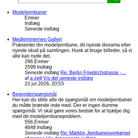
Modeljernbaner
Emner
Indlæg
Seneste indlæg
Medlemmernes Galleri
Præsenter din modeljernbane, dit nyeste diorama eller
nyeste skud på samlingen. Husk at bruge billeder, så vi
alle kan nyde det.
296
Emner
2599
Indlæg
Seneste indlæg
Re: Berlin Friedrichstrasse -…
af
a-zett
Vis det seneste indlæg
22 jul 2026, 20:53
Begynderspørgsmål
Her kan du stille alle de spørgsmål om modeljernbaner
du måtte brænde inde med. Der er ingen dumme
spørgsmål. Vi skal gøre vores bedste for at hjælpe dig
med dit modeljernbaneproblem.
556
Emner
4648
Indlæg
Seneste indlæg
Re: Märklin Jernbaneoverkørsel