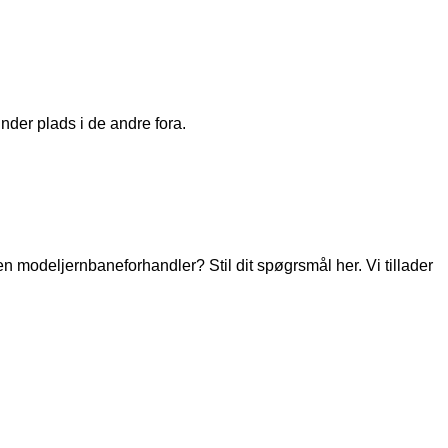
nder plads i de andre fora.
modeljernbaneforhandler? Stil dit spøgrsmål her. Vi tillader