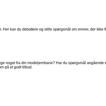
. Her kan du debattere og stille spørgsmål om emner, der ikke fi
ge noget fra din modeljernbane? Har du spørgsmål angående en 
m på et godt tilbud.