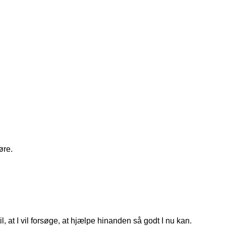
øre.
, at I vil forsøge, at hjælpe hinanden så godt I nu kan.