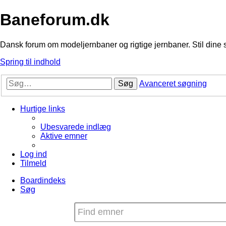
Baneforum.dk
Dansk forum om modeljernbaner og rigtige jernbaner. Stil dine 
Spring til indhold
Søg
Avanceret søgning
Hurtige links
Ubesvarede indlæg
Aktive emner
Log ind
Tilmeld
Boardindeks
Søg