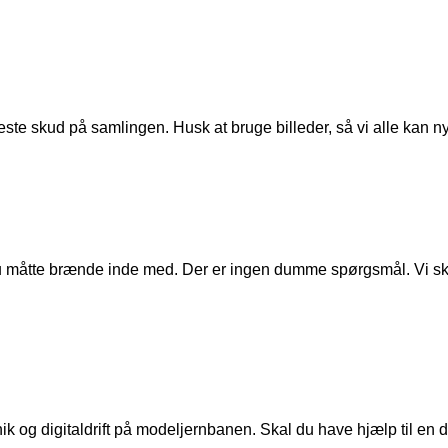
ste skud på samlingen. Husk at bruge billeder, så vi alle kan n
u måtte brænde inde med. Der er ingen dumme spørgsmål. Vi skal
ik og digitaldrift på modeljernbanen. Skal du have hjælp til en de