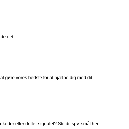
yde det.
 gøre vores bedste for at hjælpe dig med dit
koder eller driller signalet? Stil dit spørsmål her.