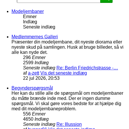
Modeljernbaner
Emner
Indlæg
Seneste indlæg
Medlemmernes Galleri
Præsenter din modeljernbane, dit nyeste diorama eller
nyeste skud på samlingen. Husk at bruge billeder, så vi
alle kan nyde det.
296
Emner
2599
Indlæg
Seneste indlæg
Re: Berlin Friedrichstrasse -…
af
a-zett
Vis det seneste indlæg
22 jul 2026, 20:53
Begynderspørgsmål
Her kan du stille alle de spørgsmål om modeljernbaner
du måtte brænde inde med. Der er ingen dumme
spørgsmål. Vi skal gøre vores bedste for at hjælpe dig
med dit modeljernbaneproblem.
556
Emner
4650
Indlæg
Seneste indlæg
Re: Illussion