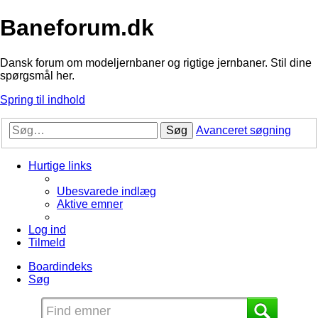
Baneforum.dk
Dansk forum om modeljernbaner og rigtige jernbaner. Stil dine
spørgsmål her.
Spring til indhold
Søg
Avanceret søgning
Hurtige links
Ubesvarede indlæg
Aktive emner
Log ind
Tilmeld
Boardindeks
Søg