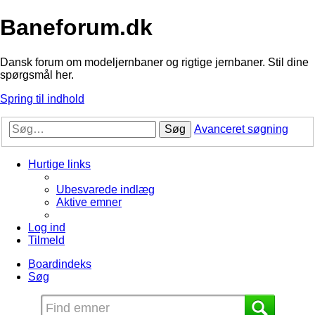
Baneforum.dk
Dansk forum om modeljernbaner og rigtige jernbaner. Stil dine
spørgsmål her.
Spring til indhold
Søg
Avanceret søgning
Hurtige links
Ubesvarede indlæg
Aktive emner
Log ind
Tilmeld
Boardindeks
Søg