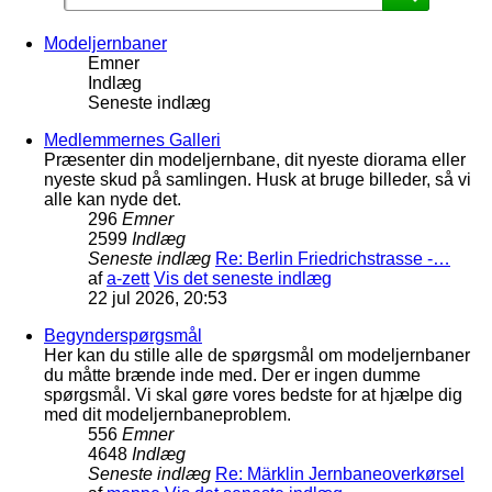
Modeljernbaner
Emner
Indlæg
Seneste indlæg
Medlemmernes Galleri
Præsenter din modeljernbane, dit nyeste diorama eller
nyeste skud på samlingen. Husk at bruge billeder, så vi
alle kan nyde det.
296
Emner
2599
Indlæg
Seneste indlæg
Re: Berlin Friedrichstrasse -…
af
a-zett
Vis det seneste indlæg
22 jul 2026, 20:53
Begynderspørgsmål
Her kan du stille alle de spørgsmål om modeljernbaner
du måtte brænde inde med. Der er ingen dumme
spørgsmål. Vi skal gøre vores bedste for at hjælpe dig
med dit modeljernbaneproblem.
556
Emner
4648
Indlæg
Seneste indlæg
Re: Märklin Jernbaneoverkørsel