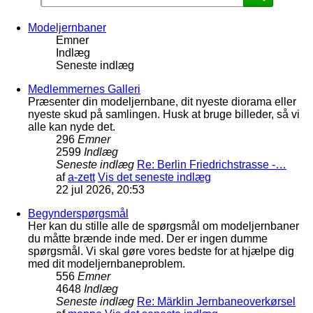
Modeljernbaner
Emner
Indlæg
Seneste indlæg
Medlemmernes Galleri
Præsenter din modeljernbane, dit nyeste diorama eller
nyeste skud på samlingen. Husk at bruge billeder, så vi
alle kan nyde det.
296
Emner
2599
Indlæg
Seneste indlæg
Re: Berlin Friedrichstrasse -…
af
a-zett
Vis det seneste indlæg
22 jul 2026, 20:53
Begynderspørgsmål
Her kan du stille alle de spørgsmål om modeljernbaner
du måtte brænde inde med. Der er ingen dumme
spørgsmål. Vi skal gøre vores bedste for at hjælpe dig
med dit modeljernbaneproblem.
556
Emner
4648
Indlæg
Seneste indlæg
Re: Märklin Jernbaneoverkørsel