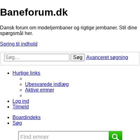
Baneforum.dk
Dansk forum om modeljernbaner og rigtige jernbaner. Stil dine
spørgsmål her.
Spring til indhold
Søg
Avanceret søgning
Hurtige links
Ubesvarede indlæg
Aktive emner
Log ind
Tilmeld
Boardindeks
Søg