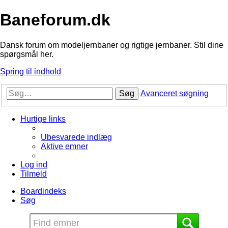
Baneforum.dk
Dansk forum om modeljernbaner og rigtige jernbaner. Stil dine
spørgsmål her.
Spring til indhold
Søg
Avanceret søgning
Hurtige links
Ubesvarede indlæg
Aktive emner
Log ind
Tilmeld
Boardindeks
Søg