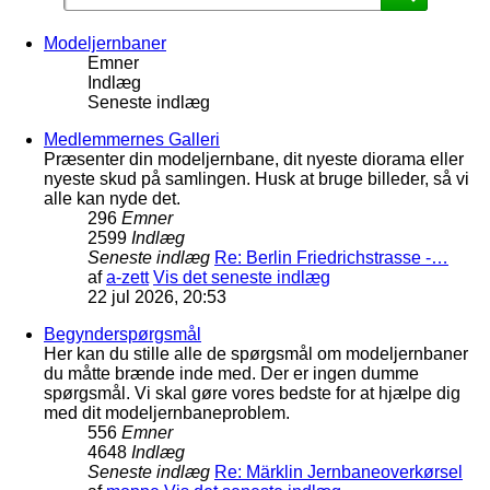
Modeljernbaner
Emner
Indlæg
Seneste indlæg
Medlemmernes Galleri
Præsenter din modeljernbane, dit nyeste diorama eller
nyeste skud på samlingen. Husk at bruge billeder, så vi
alle kan nyde det.
296
Emner
2599
Indlæg
Seneste indlæg
Re: Berlin Friedrichstrasse -…
af
a-zett
Vis det seneste indlæg
22 jul 2026, 20:53
Begynderspørgsmål
Her kan du stille alle de spørgsmål om modeljernbaner
du måtte brænde inde med. Der er ingen dumme
spørgsmål. Vi skal gøre vores bedste for at hjælpe dig
med dit modeljernbaneproblem.
556
Emner
4648
Indlæg
Seneste indlæg
Re: Märklin Jernbaneoverkørsel