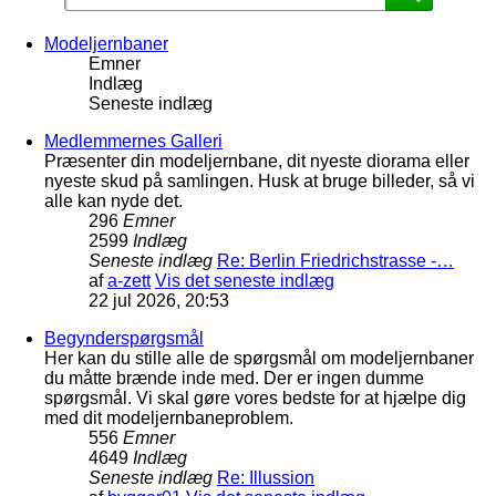
Modeljernbaner
Emner
Indlæg
Seneste indlæg
Medlemmernes Galleri
Præsenter din modeljernbane, dit nyeste diorama eller
nyeste skud på samlingen. Husk at bruge billeder, så vi
alle kan nyde det.
296
Emner
2599
Indlæg
Seneste indlæg
Re: Berlin Friedrichstrasse -…
af
a-zett
Vis det seneste indlæg
22 jul 2026, 20:53
Begynderspørgsmål
Her kan du stille alle de spørgsmål om modeljernbaner
du måtte brænde inde med. Der er ingen dumme
spørgsmål. Vi skal gøre vores bedste for at hjælpe dig
med dit modeljernbaneproblem.
556
Emner
4649
Indlæg
Seneste indlæg
Re: Illussion