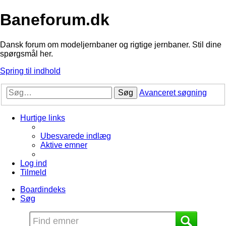
Baneforum.dk
Dansk forum om modeljernbaner og rigtige jernbaner. Stil dine
spørgsmål her.
Spring til indhold
Søg
Avanceret søgning
Hurtige links
Ubesvarede indlæg
Aktive emner
Log ind
Tilmeld
Boardindeks
Søg