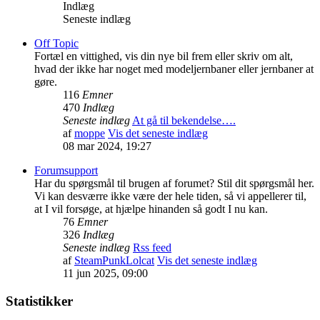
Indlæg
Seneste indlæg
Off Topic
Fortæl en vittighed, vis din nye bil frem eller skriv om alt,
hvad der ikke har noget med modeljernbaner eller jernbaner at
gøre.
116
Emner
470
Indlæg
Seneste indlæg
At gå til bekendelse….
af
moppe
Vis det seneste indlæg
08 mar 2024, 19:27
Forumsupport
Har du spørgsmål til brugen af forumet? Stil dit spørgsmål her.
Vi kan desværre ikke være der hele tiden, så vi appellerer til,
at I vil forsøge, at hjælpe hinanden så godt I nu kan.
76
Emner
326
Indlæg
Seneste indlæg
Rss feed
af
SteamPunkLolcat
Vis det seneste indlæg
11 jun 2025, 09:00
Statistikker