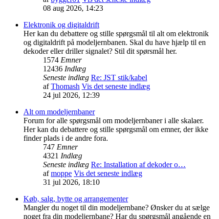
08 aug 2026, 14:23
Elektronik og digitaldrift
Her kan du debattere og stille spørgsmål til alt om elektronik
og digitaldrift på modeljernbanen. Skal du have hjælp til en
dekoder eller driller signalet? Stil dit spørsmål her.
1574
Emner
12436
Indlæg
Seneste indlæg
Re: JST stik/kabel
af
Thomash
Vis det seneste indlæg
24 jul 2026, 12:39
Alt om modeljernbaner
Forum for alle spørgsmål om modeljernbaner i alle skalaer.
Her kan du debattere og stille spørgsmål om emner, der ikke
finder plads i de andre fora.
747
Emner
4321
Indlæg
Seneste indlæg
Re: Installation af dekoder o…
af
moppe
Vis det seneste indlæg
31 jul 2026, 18:10
Køb, salg, bytte og arrangementer
Mangler du noget til din modeljernbane? Ønsker du at sælge
noget fra din modeljernbane? Har du spørgsmål angående en