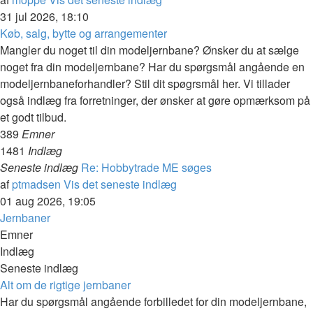
31 jul 2026, 18:10
Køb, salg, bytte og arrangementer
Mangler du noget til din modeljernbane? Ønsker du at sælge
noget fra din modeljernbane? Har du spørgsmål angående en
modeljernbaneforhandler? Stil dit spøgrsmål her. Vi tillader
også indlæg fra forretninger, der ønsker at gøre opmærksom på
et godt tilbud.
389
Emner
1481
Indlæg
Seneste indlæg
Re: Hobbytrade ME søges
af
ptmadsen
Vis det seneste indlæg
01 aug 2026, 19:05
Jernbaner
Emner
Indlæg
Seneste indlæg
Alt om de rigtige jernbaner
Har du spørgsmål angående forbilledet for din modeljernbane,