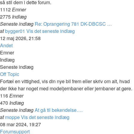
så stil dem i dette forum.
1112
Emner
2775
Indlæg
Seneste indlæg
Re: Oprangering 781 DK-DBCSC …
af
bygger01
Vis det seneste indlæg
12 maj 2026, 21:58
Andet
Emner
Indlæg
Seneste indlæg
Off Topic
Fortæl en vittighed, vis din nye bil frem eller skriv om alt, hvad
der ikke har noget med modeljernbaner eller jernbaner at gøre.
116
Emner
470
Indlæg
Seneste indlæg
At gå til bekendelse….
af
moppe
Vis det seneste indlæg
08 mar 2024, 19:27
Forumsupport