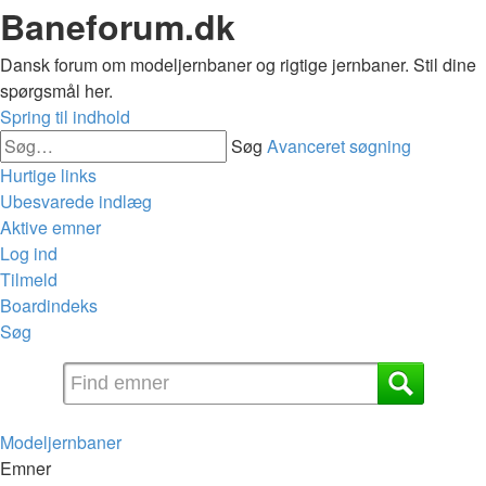
Baneforum.dk
Dansk forum om modeljernbaner og rigtige jernbaner. Stil dine
spørgsmål her.
Spring til indhold
Søg
Avanceret søgning
Hurtige links
Ubesvarede indlæg
Aktive emner
Log ind
Tilmeld
Boardindeks
Søg
Modeljernbaner
Emner