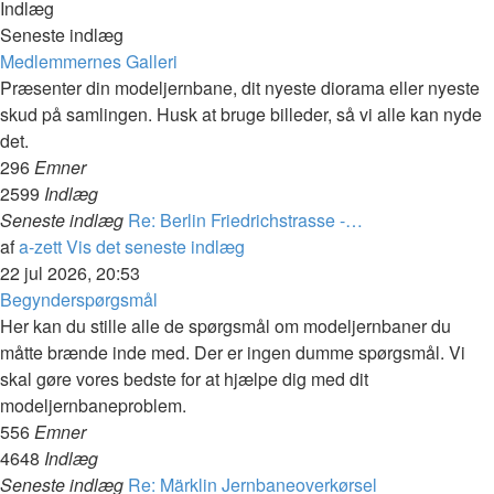
Indlæg
Seneste indlæg
Medlemmernes Galleri
Præsenter din modeljernbane, dit nyeste diorama eller nyeste
skud på samlingen. Husk at bruge billeder, så vi alle kan nyde
det.
296
Emner
2599
Indlæg
Seneste indlæg
Re: Berlin Friedrichstrasse -…
af
a-zett
Vis det seneste indlæg
22 jul 2026, 20:53
Begynderspørgsmål
Her kan du stille alle de spørgsmål om modeljernbaner du
måtte brænde inde med. Der er ingen dumme spørgsmål. Vi
skal gøre vores bedste for at hjælpe dig med dit
modeljernbaneproblem.
556
Emner
4648
Indlæg
Seneste indlæg
Re: Märklin Jernbaneoverkørsel