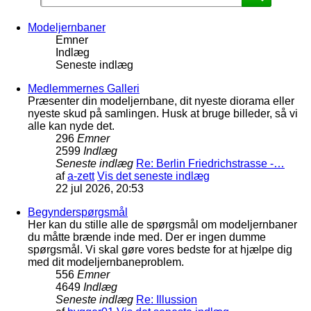
Modeljernbaner
Emner
Indlæg
Seneste indlæg
Medlemmernes Galleri
Præsenter din modeljernbane, dit nyeste diorama eller
nyeste skud på samlingen. Husk at bruge billeder, så vi
alle kan nyde det.
296
Emner
2599
Indlæg
Seneste indlæg
Re: Berlin Friedrichstrasse -…
af
a-zett
Vis det seneste indlæg
22 jul 2026, 20:53
Begynderspørgsmål
Her kan du stille alle de spørgsmål om modeljernbaner
du måtte brænde inde med. Der er ingen dumme
spørgsmål. Vi skal gøre vores bedste for at hjælpe dig
med dit modeljernbaneproblem.
556
Emner
4649
Indlæg
Seneste indlæg
Re: Illussion