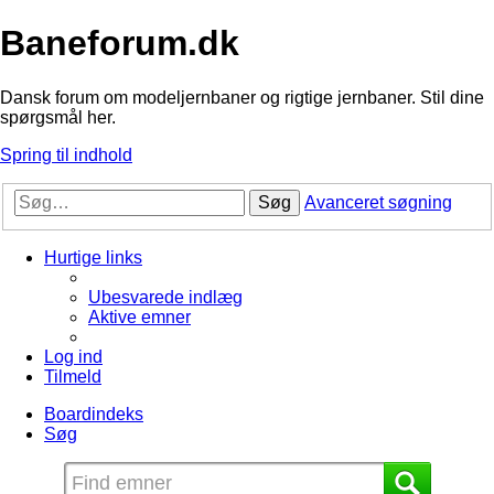
Baneforum.dk
Dansk forum om modeljernbaner og rigtige jernbaner. Stil dine
spørgsmål her.
Spring til indhold
Søg
Avanceret søgning
Hurtige links
Ubesvarede indlæg
Aktive emner
Log ind
Tilmeld
Boardindeks
Søg